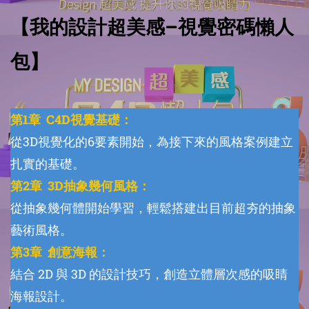
【我的設計超美感–視覺密碼懶人
包】
第1章 C4D視覺基礎：
從3D視覺化的6要素開始，為接下來的風格案例建立
扎實的基礎。
第2章 3D抽象幾何風格：
從抽象幾何體開始學習，輕鬆搭建出目前超夯的抽象
藝術風格。
第3章 創意海報：
結合 2D 與 3D 的設計技巧，創造立體層次感的吸睛
海報設計。