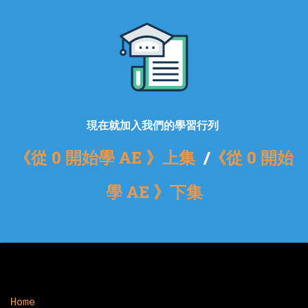
現在就加入我們的學習行列
《從 0 開始學 AE 》上集
/
《從 0 開始
學 AE 》下集
Home