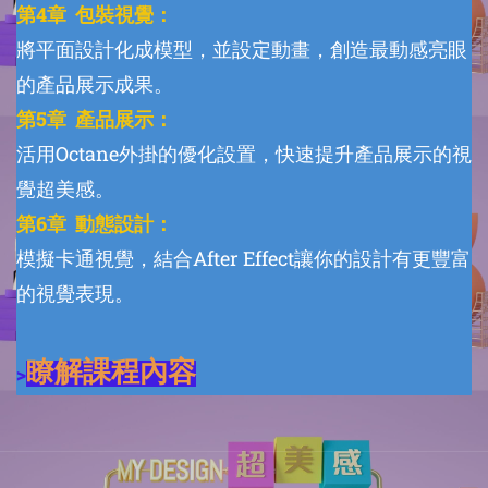
第4章 包裝視覺：
將平面設計化成模型，並設定動畫，創造最動感亮眼
的產品展示成果。
第5章 產品展示：
活用Octane外掛的優化設置，快速提升產品展示的視
覺超美感。
第6章 動態設計：
模擬卡通視覺，結合After Effect讓你的設計有更豐富
的視覺表現。
瞭解課程內容
>