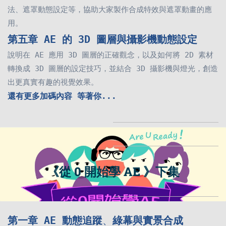
法、遮罩動態設定等，協助大家製作合成特效與遮罩動畫的應
用。
第五
章
AE 的 3D 圖層與攝影機動態設定
說明在 AE 應用 3D 圖層的正確觀念，以及如何將 2D 素材
轉換成 3D 圖層的設定技巧，並結合 3D 攝影機與燈光，創造
出更真實有趣的視覺效果。
還有更多加碼內容 等著你...
《從 0 開始學 AE 》下集
第一章 AE 動態追蹤
、
綠幕與實景合成